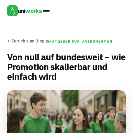
uni
works
Zurück zum Blog
RATGEBER FÜR UNTERNEHMEN
Von null auf bundesweit – wie
Promotion skalierbar und
einfach wird