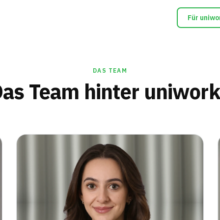
Für uniwo
DAS TEAM
as Team hinter uniwor