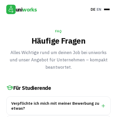
uni
works
DE
EN
FAQ
Häufige Fragen
Alles Wichtige rund um deinen Job bei uniworks
und unser Angebot für Unternehmen – kompakt
beantwortet.
Für Studierende
Verpflichte ich mich mit meiner Bewerbung zu
etwas?